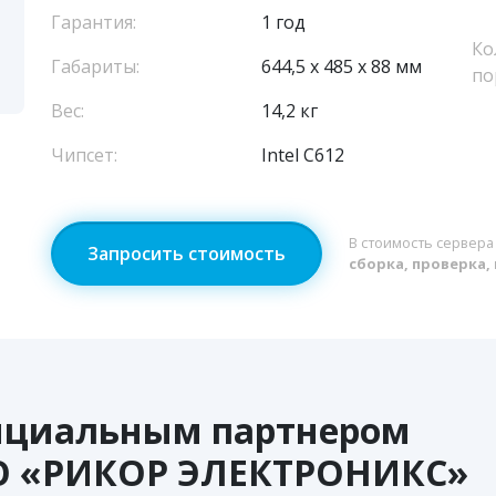
Гарантия:
1 год
Ко
Габариты:
644,5 х 485 х 88 мм
по
Вес:
14,2 кг
Чипсет:
Intel C612
В стоимость сервера
Запросить стоимость
сборка, проверка,
ициальным партнером
О «РИКОР ЭЛЕКТРОНИКС»