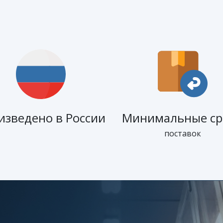
изведено в России
Минимальные ср
поставок