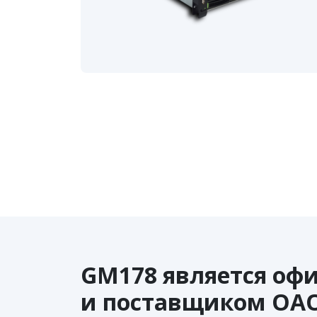
GM178 является оф
и поставщиком ОА