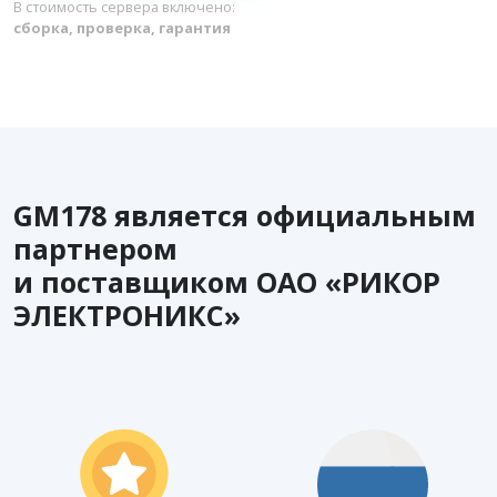
В стоимость сервера включено:
сборка, проверка, гарантия
GM178 является официальным
партнером
и поставщиком ОАО «РИКОР
ЭЛЕКТРОНИКС»