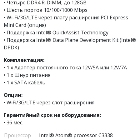
• Четыре DDR4 R-DIMM, до 128GB
• Шесть портов 10/100/1000 Mbps
• Wi-Fi/3G/LTE через плату расширения PCI Express
Mini Card (опция)
• Поддержка Intel® QuickAssist Technology
• Поддержка Intel® Data Plane Development Kit (Intel®
DPDK)
Комплектация:
• 1 x Адаптер постоянного тока 12V/5A или 12V/7A
• 1 x Шнур питания
• 1 x SATA кабель
Опции:
• WiFi/3G/LTE через слот расширения
Гарантийный срок на оборудования:
• 36 мес.
Процессор
Intel® Atom® processor C3338